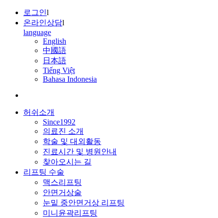
로그인
l
온라인상담
l
language
English
中國語
日本語
Tiếng Việt
Bahasa Indonesia
허쉬소개
Since1992
의료진 소개
학술 및 대외활동
진료시간 및 병원안내
찾아오시는 길
리프팅 수술
맥스리프팅
안면거상술
눈밑 중안면거상 리프팅
미니윤곽리프팅