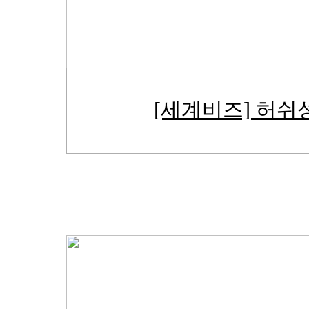
[세계비즈] 허쉬