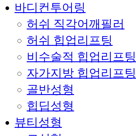
바디컨투어링
허쉬 직각어깨필러
허쉬 힙업리프팅
비수술적 힙업리프
자가지방 힙업리프
골반성형
힙딥성형
뷰티성형