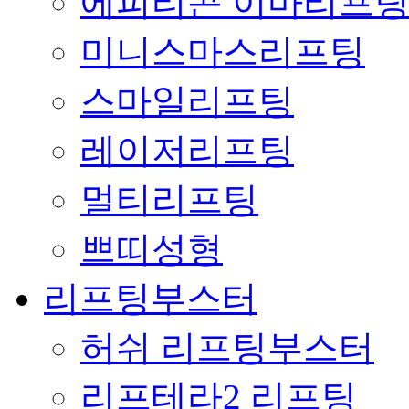
에피티콘 이마리프
미니스마스리프팅
스마일리프팅
레이저리프팅
멀티리프팅
쁘띠성형
리프팅부스터
허쉬 리프팅부스터
리프테라2 리프팅