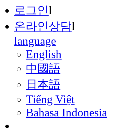
로그인
l
온라인상담
l
language
English
中國語
日本語
Tiếng Việt
Bahasa Indonesia