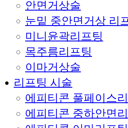
안면거상술
눈밑 중안면거상 리
미니윤곽리프팅
목주름리프팅
이마거상술
리프팅 시술
에피티콘 풀페이스
에피티콘 중하안면