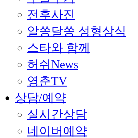
전후사진
알쏭달쏭 성형상식
스타와 함께
허쉬News
영춘TV
상담/예약
실시간상담
네이버예약