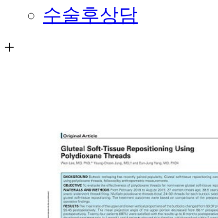
수술후상담
+