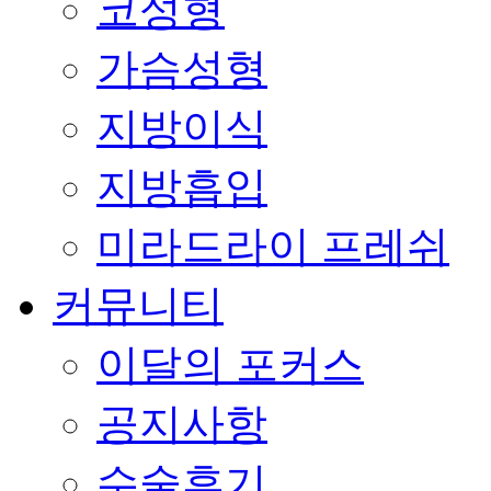
코성형
가슴성형
지방이식
지방흡입
미라드라이 프레쉬
커뮤니티
이달의 포커스
공지사항
수술후기