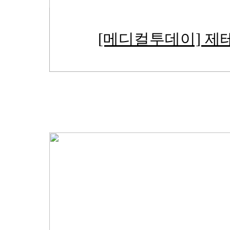
[메디컬투데이] 제테