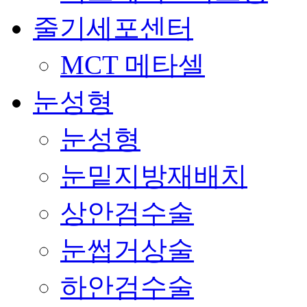
줄기세포센터
MCT 메타셀
눈성형
눈성형
눈밑지방재배치
상안검수술
눈썹거상술
하안검수술