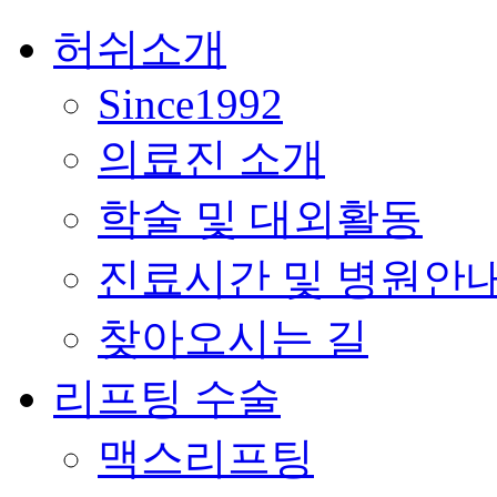
허쉬소개
Since1992
의료진 소개
학술 및 대외활동
진료시간 및 병원안
찾아오시는 길
리프팅 수술
맥스리프팅